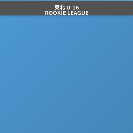
東北 U-16
ROOKIE LEAGUE