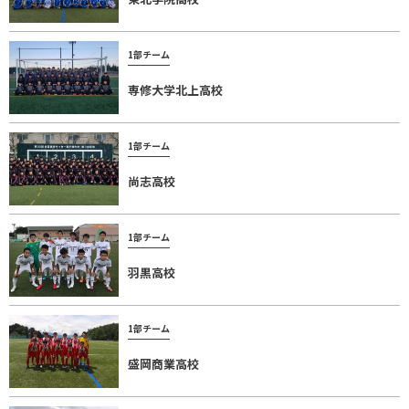
1部チーム
専修大学北上高校
1部チーム
尚志高校
1部チーム
羽黒高校
1部チーム
盛岡商業高校