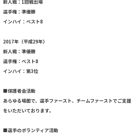
新人戦：1回戦出場
選手権：準優勝
インハイ：ベスト8
2017年（平成29年）
新人戦：準優勝
選手権：ベスト8
インハイ：第3位
■保護者会活動
あらゆる場面で、選手ファースト、チームファーストでご支援
をいただいております。
■選手のボランティア活動