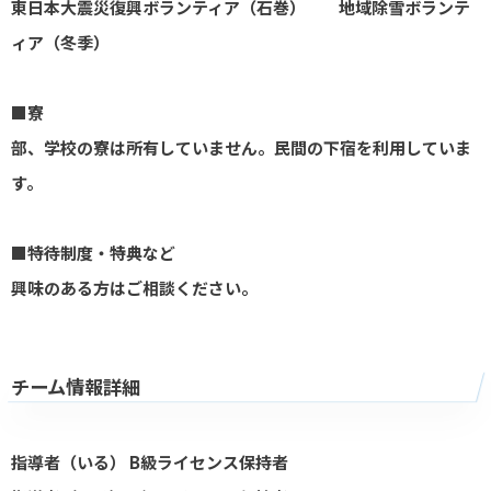
東日本大震災復興ボランティア（石巻） 地域除雪ボランテ
ィア（冬季）
■寮
部、学校の寮は所有していません。民間の下宿を利用していま
す。
■特待制度・特典など
興味のある方はご相談ください。
チーム情報詳細
指導者（いる） B級ライセンス保持者