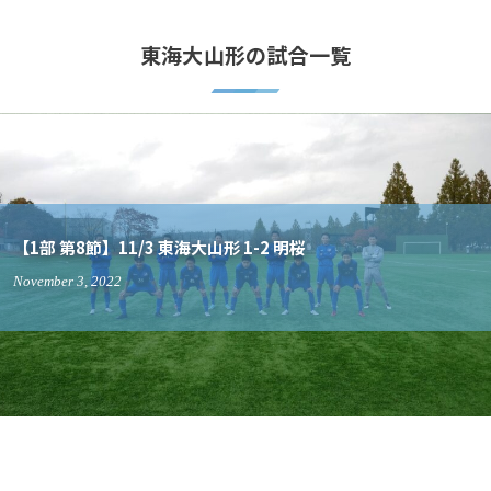
東海大山形の試合一覧
1/3 東海大山形 1-2 明桜
October
30
202