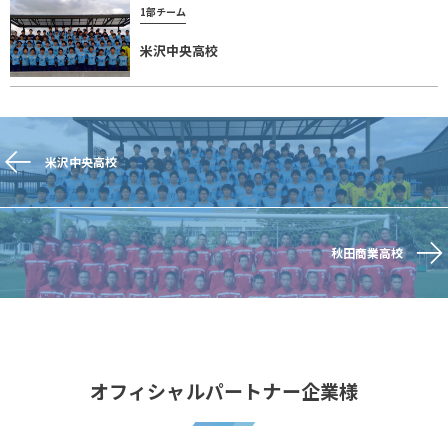
1部チーム
米沢中央高校
米沢中央高校
秋田商業高校
オフィシャルパートナー企業様