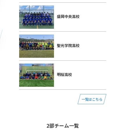
盛岡中央高校
聖光学院高校
明桜高校
一覧はこちら
2部チーム一覧