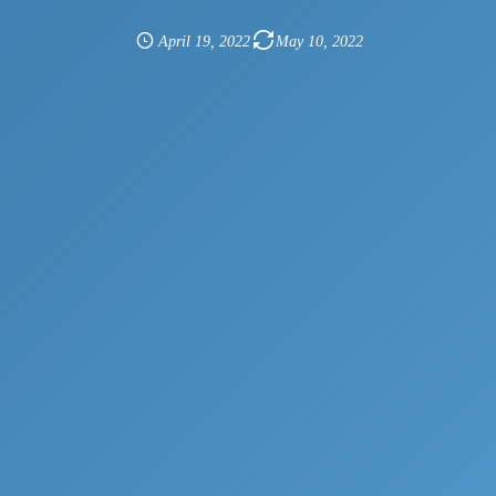
April
19
,
2022
May
10
,
2022