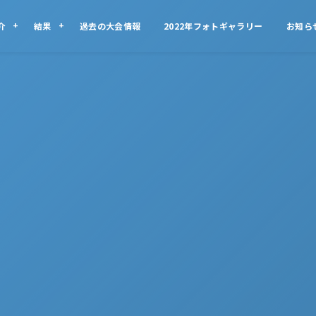
介
結果
過去の大会情報
2022年フォトギャラリー
お知ら