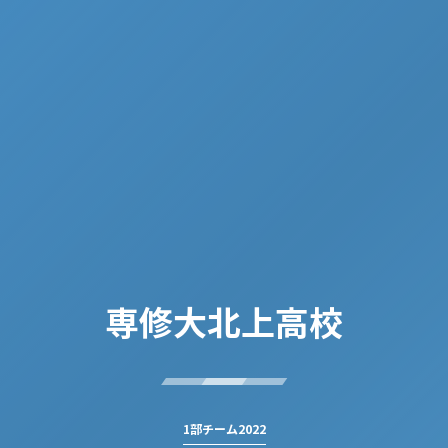
専修大北上高校
1部チーム2022