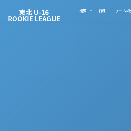
東北 U-16
概要
日程
チーム紹
ROOKIE LEAGUE