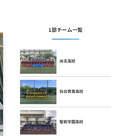
1部チーム一覧
尚志高校
仙台育英高校
聖和学園高校