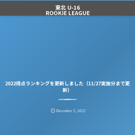
東北 U-16
ROOKIE LEAGUE
2022得点ランキングを更新しました（11/27実施分まで更
新）
December
5
,
2022