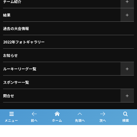
チーム紹介
結果
過去の大会情報
2022年フォトギャラリー
お知らせ
ルーキーリーグ一覧
スポンサー一覧
問合せ
プライバシーポリシー
メニュー
前へ
ホーム
先頭へ
次へ
検索
利用規約