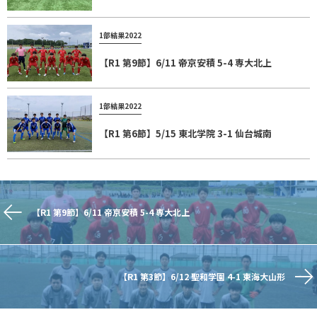
1部結果2022
【R1 第9節】6/11 帝京安積 5-4 専大北上
1部結果2022
【R1 第6節】5/15 東北学院 3-1 仙台城南
【R1 第9節】6/11 帝京安積 5-4 専大北上
【R1 第3節】6/12 聖和学園 4-1 東海大山形