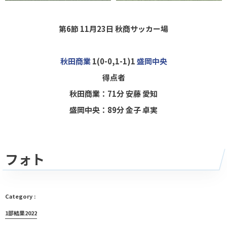
第6節 11月23日
秋商サッカー場
秋田商業
1(0-0,1-1)1
盛岡中央
得点者
秋田商業：71分 安藤 愛知
盛岡中央：89分 金子 卓実
フォト
1部結果2022