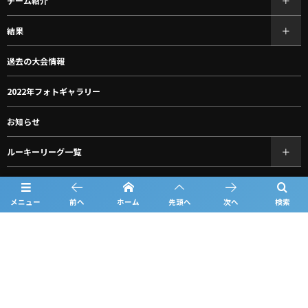
チーム紹介
結果
過去の大会情報
2022年フォトギャラリー
お知らせ
ルーキーリーグ一覧
スポンサー一覧
メニュー
前へ
ホーム
先頭へ
次へ
検索
問合せ
プライバシーポリシー
利用規約