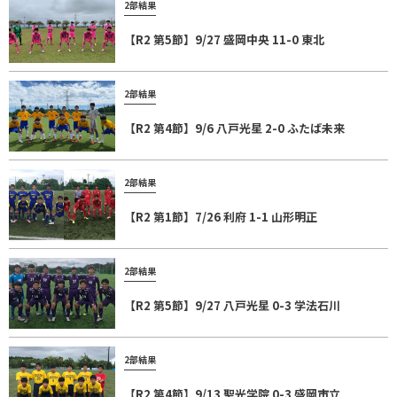
2部結果
【R2 第5節】9/27 盛岡中央 11-0 東北
2部結果
【R2 第4節】9/6 八戸光星 2-0 ふたば未来
2部結果
【R2 第1節】7/26 利府 1-1 山形明正
2部結果
【R2 第5節】9/27 八戸光星 0-3 学法石川
2部結果
【R2 第4節】9/13 聖光学院 0-3 盛岡市立