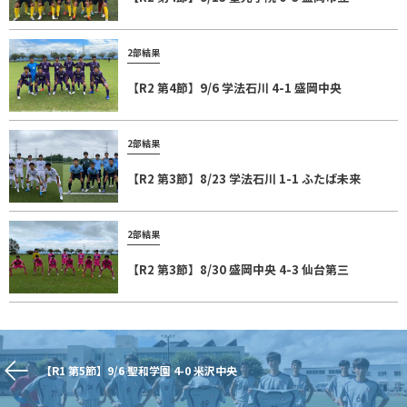
2部結果
【R2 第4節】9/6 学法石川 4-1 盛岡中央
2部結果
【R2 第3節】8/23 学法石川 1-1 ふたば未来
2部結果
【R2 第3節】8/30 盛岡中央 4-3 仙台第三
【R1 第5節】9/6 聖和学園 4-0 米沢中央