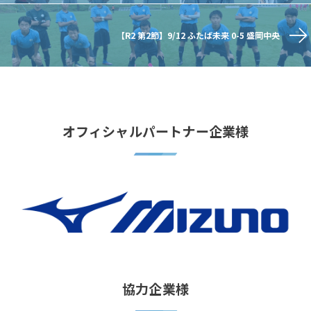
【R2 第2節】9/12 ふたば未来 0-5 盛岡中央
オフィシャルパートナー企業様
協力企業様