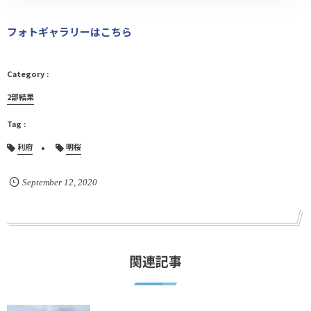
フォトギャラリーはこちら
2部結果
利府
明桜
September
12
,
2020
関連記事