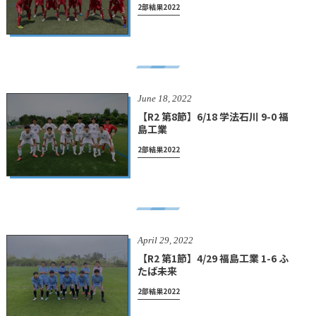
2部結果2022
June
18
,
2022
【R2 第8節】6/18 学法石川 9-0 福
島工業
2部結果2022
April
29
,
2022
【R2 第1節】4/29 福島工業 1-6 ふ
たば未来
2部結果2022